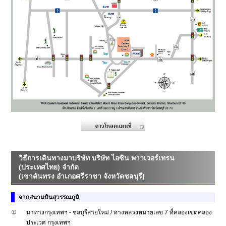
วิธีการเดินทางมาบริษัท บริษัท ไอซิน พาวเวอร์เทรน
(ประเทศไทย) จำกัด
(เขาคันทรง อำเภอศรีราชา จังหวัดชลบุรี)
จากสนามบินสุวรรณภูมิ
①
มาทางกรุงเทพฯ - ชลบุรีสายใหม่ / ทางหลวงหมายเลข 7 ที่คลองเขตคลอง
ประเวศ กรุงเทพฯ