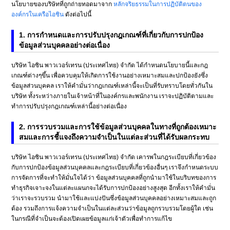
นโยบายของบริษัทที่ถูกถ่ายทอดมาจาก
หลักจริยธรรมในการปฏิบัติตนของ
องค์กรในเครือไอชิน
ดังต่อไปนี้
1. การกำหนดและการปรับปรุงกฎเกณฑ์ที่เกี่ยวกับการปกป้อง
ข้อมูลส่วนบุคคลอย่างต่อเนื่อง
บริษัท ไอซิน พาวเวอร์เทรน (ประเทศไทย) จำกัด ได้กำหนดนโยบายนี้และกฎ
เกณฑ์ต่างๆขึ้น เพื่อควบคุมให้เกิดการใช้งานอย่างเหมาะสมและปกป้องยังซึ่ง
ข้อมูลส่วนบุคคล เราให้คำมั่นว่ากฎเกณฑ์เหล่านี้จะเป็นที่รับทราบโดยทั่วกันใน
บริษัท ทั้งระหว่างภายในเจ้าหน้าที่ในองค์กรและพนักงาน เราจะปฏิบัติตามและ
ทำการปรับปรุงกฎเกณฑ์เหล่านี้อย่างต่อเนื่อง
2. การรวบรวมและการใช้ข้อมูลส่วนบุคคลในทางที่ถูกต้องเหมาะ
สมและการชี้แจงถึงความจำเป็นในแต่ละส่วนที่ได้รับผลกระทบ
บริษัท ไอซิน พาวเวอร์เทรน (ประเทศไทย) จำกัด เคารพในกฎระเบียบที่เกี่ยวข้อง
กับการปกป้องข้อมูลส่วนบุคคลและกฎระเบียบที่เกี่ยวข้องอื่นๆ เราจึงกำหนดระบบ
การจัดการที่จะทำให้มั่นใจได้ว่า ข้อมูลส่วนบุคคลที่ถูกนำมาใช้ในบริบทของการ
ทำธุรกิจเจาะจงในแต่ละแผนกจะได้รับการปกป้องอย่างสูงสุด อีกทั้งเราให้คำมั่น
ว่าเราจะรวบรวม นำมาใช้และแบ่งปันซึ่งข้อมูลส่วนบุคคลอย่างเหมาะสมและถูก
ต้อง รวมถึงการแจ้งความจำเป็นในแต่ละส่วนว่าข้อมูลถูกรวบรวมโดยผู้ใด เช่น
ในกรณีที่จำเป็นจะต้องเปิดเผยข้อมูลแก่เจ้าตัวเพื่อทำการแก้ไข